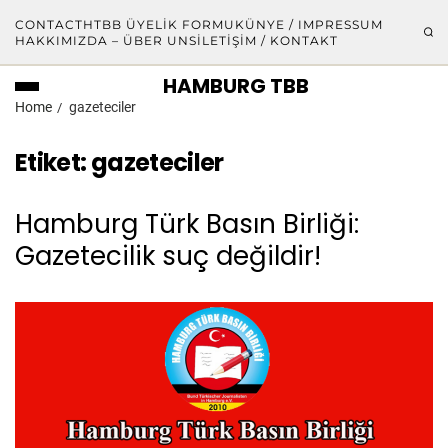
CONTACT
HTBB ÜYELIK FORMU
KÜNYE / IMPRESSUM
HAKKIMIZDA – ÜBER UNS
İLETIŞIM / KONTAKT
HAMBURG TBB
Home
gazeteciler
Etiket:
gazeteciler
Hamburg Türk Basın Birliği:
Gazetecilik suç değildir!