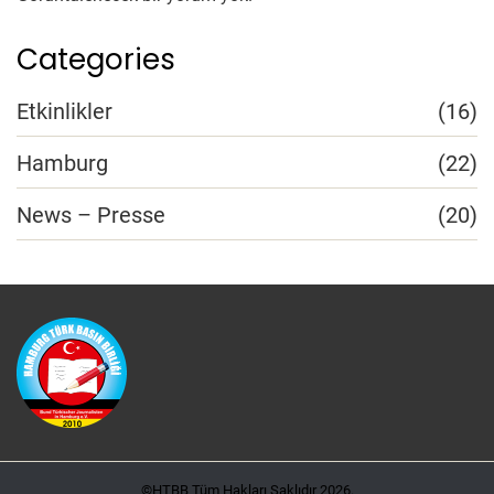
Categories
Etkinlikler
(16)
Hamburg
(22)
News – Presse
(20)
©HTBB Tüm Hakları Saklıdır 2026.