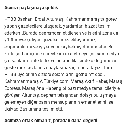
Acınızı paylaşmaya geldik
HTBB Başkanı Erdal Altuntaş, Kahramanmaraş’ta görev
yapan gazetecilere ulaşarak, yardımları bizzat teslim
ederken „Burada depremden etkilenen ve işlerini zorlukla
yürütmeye çalışan gazeteci meslektaşlarımız,
ekipmanlarını ve iş yerlerini kaybetmiş durumdalar. Bu
zorlu şartlar içinde görevlerini icra etmeye çalışan medya
çalışanlarımız ile birlik ve beraberlik içinde olduğumuzu
göstermek, acılarınızı paylaşmak için buradayız. Tüm
HTBB üyelerinin sizlere selamlarını getridim“ dedi.
Kahramanmaraş A Türkiye.com, Maraş Aktif Haber, Maraş
Express, Maraş Ana Haber gibi bazı medya temsilcileriyle
görüşen Altuntaş, deprem telaşından dolayı buluşmaya
gelemeyen diğer basın mensuplarının emanetlerini ise
Ugiyad Başkanına teslim etti.
Acımıza ortak olmanız, paradan daha değerli