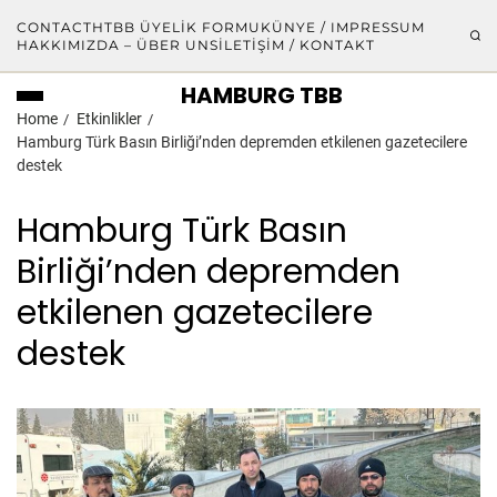
CONTACT
HTBB ÜYELIK FORMU
KÜNYE / IMPRESSUM
HAKKIMIZDA – ÜBER UNS
İLETIŞIM / KONTAKT
HAMBURG TBB
Home
Etkinlikler
Hamburg Türk Basın Birliği’nden depremden etkilenen gazetecilere
destek
Hamburg Türk Basın
Birliği’nden depremden
etkilenen gazetecilere
destek