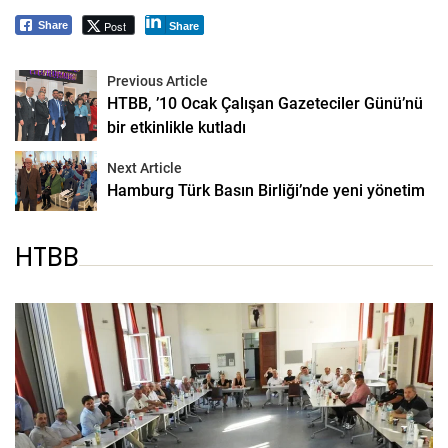
Post
Share
Share
Previous Article
HTBB, ’10 Ocak Çalışan Gazeteciler Günü’nü
bir etkinlikle kutladı
Next Article
Hamburg Türk Basın Birliği’nde yeni yönetim
HTBB