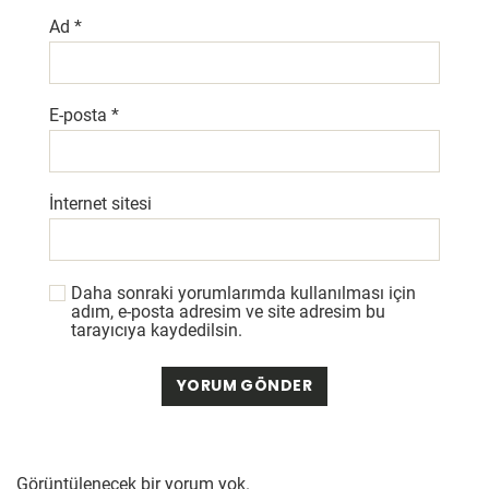
Ad
*
E-posta
*
İnternet sitesi
Daha sonraki yorumlarımda kullanılması için
adım, e-posta adresim ve site adresim bu
tarayıcıya kaydedilsin.
Görüntülenecek bir yorum yok.