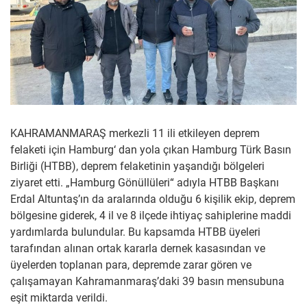
KAHRAMANMARAŞ merkezli 11 ili etkileyen deprem
felaketi için Hamburg‘ dan yola çıkan Hamburg Türk Basın
Birliği (HTBB), deprem felaketinin yaşandığı bölgeleri
ziyaret etti. „Hamburg Gönüllüleri“ adıyla HTBB Başkanı
Erdal Altuntaş’ın da aralarında olduğu 6 kişilik ekip, deprem
bölgesine giderek, 4 il ve 8 ilçede ihtiyaç sahiplerine maddi
yardımlarda bulundular. Bu kapsamda HTBB üyeleri
tarafından alınan ortak kararla dernek kasasından ve
üyelerden toplanan para, depremde zarar gören ve
çalışamayan Kahramanmaraş’daki 39 basın mensubuna
eşit miktarda verildi.