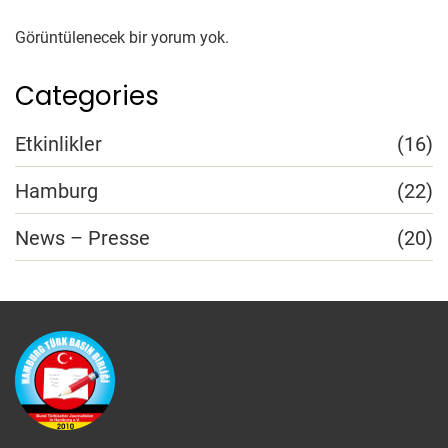
Görüntülenecek bir yorum yok.
Categories
Etkinlikler
(16)
Hamburg
(22)
News – Presse
(20)